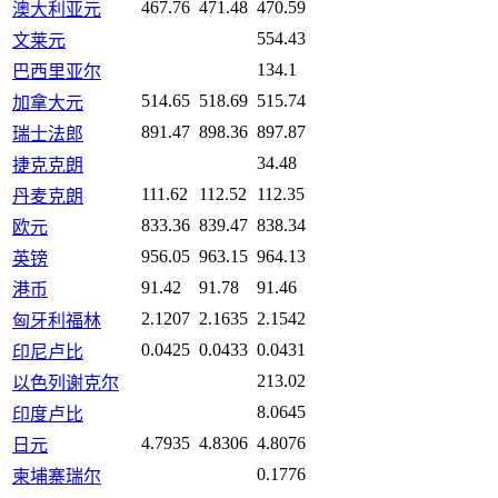
467.76
471.48
470.59
澳大利亚元
554.43
文莱元
134.1
巴西里亚尔
514.65
518.69
515.74
加拿大元
891.47
898.36
897.87
瑞士法郎
34.48
捷克克朗
111.62
112.52
112.35
丹麦克朗
833.36
839.47
838.34
欧元
956.05
963.15
964.13
英镑
91.42
91.78
91.46
港币
2.1207
2.1635
2.1542
匈牙利福林
0.0425
0.0433
0.0431
印尼卢比
213.02
以色列谢克尔
8.0645
印度卢比
4.7935
4.8306
4.8076
日元
0.1776
柬埔寨瑞尔