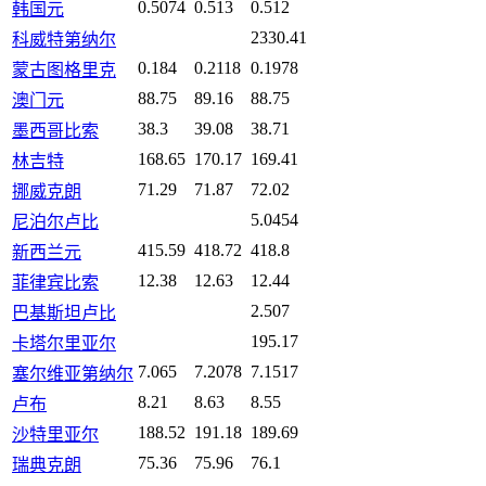
0.5074
0.513
0.512
韩国元
2330.41
科威特第纳尔
0.184
0.2118
0.1978
蒙古图格里克
88.75
89.16
88.75
澳门元
38.3
39.08
38.71
墨西哥比索
168.65
170.17
169.41
林吉特
71.29
71.87
72.02
挪威克朗
5.0454
尼泊尔卢比
415.59
418.72
418.8
新西兰元
12.38
12.63
12.44
菲律宾比索
2.507
巴基斯坦卢比
195.17
卡塔尔里亚尔
7.065
7.2078
7.1517
塞尔维亚第纳尔
8.21
8.63
8.55
卢布
188.52
191.18
189.69
沙特里亚尔
75.36
75.96
76.1
瑞典克朗