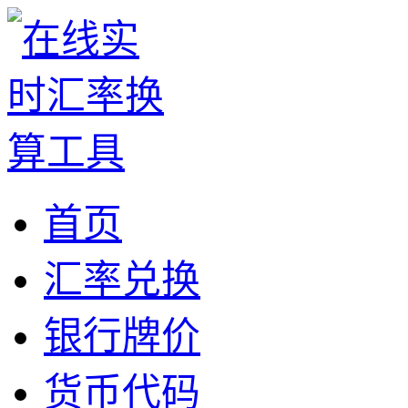
首页
汇率兑换
银行牌价
货币代码