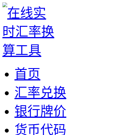
首页
汇率兑换
银行牌价
货币代码