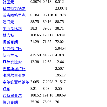
0.5074
0.513
0.512
韩国元
2330.41
科威特第纳尔
0.184
0.2118
0.1978
蒙古图格里克
88.75
89.16
88.75
澳门元
38.3
39.08
38.71
墨西哥比索
168.65
170.17
169.41
林吉特
71.29
71.87
72.02
挪威克朗
5.0454
尼泊尔卢比
415.59
418.72
418.8
新西兰元
12.38
12.63
12.44
菲律宾比索
2.507
巴基斯坦卢比
195.17
卡塔尔里亚尔
7.065
7.2078
7.1517
塞尔维亚第纳尔
8.21
8.63
8.55
卢布
188.52
191.18
189.69
沙特里亚尔
75.36
75.96
76.1
瑞典克朗