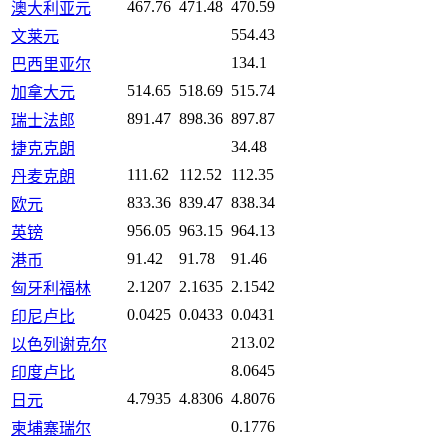
467.76
471.48
470.59
澳大利亚元
554.43
文莱元
134.1
巴西里亚尔
514.65
518.69
515.74
加拿大元
891.47
898.36
897.87
瑞士法郎
34.48
捷克克朗
111.62
112.52
112.35
丹麦克朗
833.36
839.47
838.34
欧元
956.05
963.15
964.13
英镑
91.42
91.78
91.46
港币
2.1207
2.1635
2.1542
匈牙利福林
0.0425
0.0433
0.0431
印尼卢比
213.02
以色列谢克尔
8.0645
印度卢比
4.7935
4.8306
4.8076
日元
0.1776
柬埔寨瑞尔